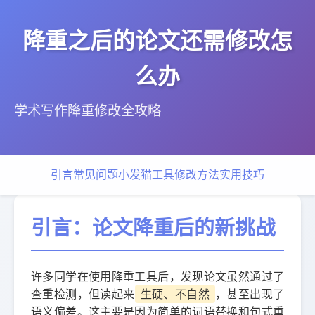
降重之后的论文还需修改怎
么办
学术写作降重修改全攻略
引言
常见问题
小发猫工具
修改方法
实用技巧
引言：论文降重后的新挑战
许多同学在使用降重工具后，发现论文虽然通过了
查重检测，但读起来
生硬、不自然
，甚至出现了
语义偏差。这主要是因为简单的词语替换和句式重