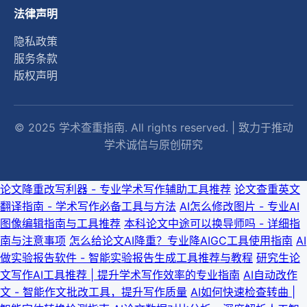
法律声明
隐私政策
服务条款
版权声明
© 2025 学术查重指南. All rights reserved. | 致力于推动
学术诚信与原创研究
论文降重改写利器 - 专业学术写作辅助工具推荐
论文查重英文
翻译指南 - 学术写作必备工具与方法
AI怎么修改图片 - 专业AI
图像编辑指南与工具推荐
本科论文中途可以换导师吗 - 详细指
南与注意事项
怎么给论文AI降重？专业降AIGC工具使用指南
AI
做实验报告软件 - 智能实验报告生成工具推荐与教程
研究生论
文写作AI工具推荐 | 提升学术写作效率的专业指南
AI自动改作
文 - 智能作文批改工具，提升写作质量
AI如何快速检查转曲 |