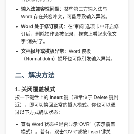
输入法兼容性问题
：某些第三方输入法与
Word 存在兼容冲突，可能导致输入异常。
Word 处于修订模式
：在“审阅”选项卡中开启修
订后，删除操作会被记录，视觉上看起来像文
字“消失”了。
文档损坏或模板异常
：Word 模板
（Normal.dotm）损坏也可能引发输入异常。
二、解决方法
1. 关闭覆盖模式
按一下键盘上的
Insert
键（通常位于 Delete 键附
近），即可切换回正常的插入模式。你也可以通
过以下方式确认状态：
查看 Word 状态栏是否显示“OVR”（表示覆盖
模式）。若有，双击“OVR”或按 Insert 键关