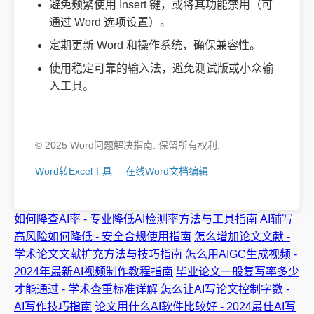
避免频繁使用 Insert 键，或将其功能禁用（可
通过 Word 选项设置）。
定期更新 Word 和操作系统，确保兼容性。
使用稳定可靠的输入法，避免测试版或小众输
入工具。
© 2025 Word问题解决指南. 保留所有权利.
Word转Excel工具
在线Word文档编辑
如何降查AI率 - 专业降低AI检测率方法与工具指南
AI辅写
高风险如何降低 - 安全合规使用指南
怎么增加论文文献 -
学术论文文献扩充方法与技巧指南
怎么用AIGC生成视频 -
2024年最新AI视频制作教程指南
毕业论文一般复写率多少
才能通过 - 学术查重标准详解
怎么让AI写论文控制字数 -
AI写作技巧指南
论文用什么AI软件比较好 - 2024最佳AI写