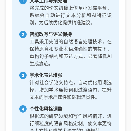
文本上传与预处理
将完成的论文初稿上传至小发猫平台，
系统会自动进行文本分析和AI特征识
别，为后续优化提供精准建议。
智能改写与语义保持
工具采用先进的自然语言处理技术，在
保持原意和专业术语准确性的前提下，
重构句子结构和表达方式，显著降低AI
生成痕迹。
学术化表达增强
针对社会学论文特点，自动优化用词选
择，增加学术连接词和过渡语句，提升
文本的学术严谨性和逻辑连贯性。
个性化风格调整
根据您的研究领域和写作风格偏好，进
行细粒度的语言风格定制，使文本更符
合人文社科类学术论文的写作规范。