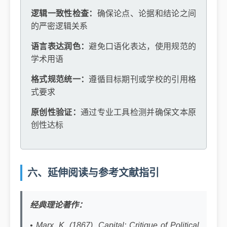
逻辑一致性检查：
确保论点、论据和结论之间
的严密逻辑关系
语言表达润色：
避免口语化表达，使用规范的
学术用语
格式规范统一：
遵循目标期刊或学校的引用格
式要求
原创性验证：
通过专业工具检测并确保文本原
创性达标
六、延伸阅读与参考文献指引
经典理论著作：
• Marx, K. (1867). Capital: Critique of Political