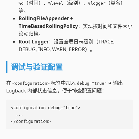
（时间）、
（级别）、
（类名）
%d
%level
%logger
等。
RollingFileAppender +
TimeBasedRollingPolicy
：实现按时间和文件大小
滚动归档。
Root Logger
：设置全局日志级别（TRACE,
DEBUG, INFO, WARN, ERROR）。
调试与验证配置
在
标签中加入
可输出
<configuration>
debug="true"
Logback 内部状态信息，便于排查配置问题：
<configuration debug="true">

  ...

</configuration>