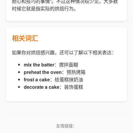
耐心和技巧的事情”。不过这种情况较少见，大多数
时候它就是指实际的烘焙行为。
相关词汇
如果你对烘焙感兴趣，还可以了解以下相关表达：
mix the batter
：搅拌面糊
preheat the oven
：预热烤箱
frost a cake
：给蛋糕抹奶油
decorate a cake
：装饰蛋糕
友情链接：