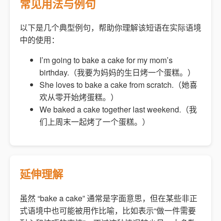
常见用法与例句
以下是几个典型例句，帮助你理解该短语在实际语境
中的使用：
I’m going to bake a cake for my mom’s
birthday.（我要为妈妈的生日烤一个蛋糕。）
She loves to bake a cake from scratch.（她喜
欢从零开始烤蛋糕。）
We baked a cake together last weekend.（我
们上周末一起烤了一个蛋糕。）
延伸理解
虽然 “bake a cake” 通常是字面意思，但在某些非正
式语境中也可能被用作比喻，比如表示“做一件需要