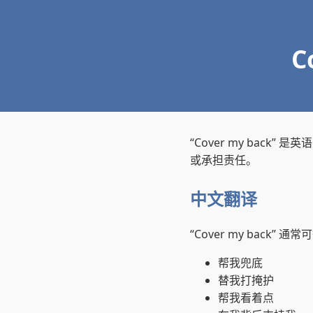
C
“Cover my ba
或承担责任。
中文翻译
“Cover my back” 
帮我兜底
替我打掩护
帮我看着点