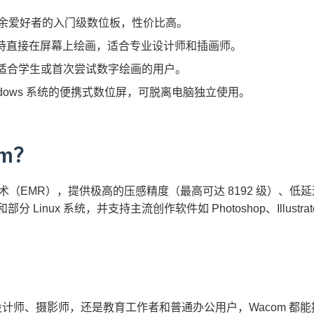
余爱好者的入门级数位板，性价比高。
持直接在屏幕上绘画，适合专业设计师和插画师。
适合学生或首次尝试数字绘画的用户。
ndows 系统的便携式数位屏，可脱离电脑独立使用。
om？
技术（EMR），提供极高的压感精度（最高可达 8192 级）、
和部分 Linux 系统，并支持主流创作软件如 Photoshop、Illustrator、
 设计师、摄影师，还是教育工作者和普通办公用户，Wacom 