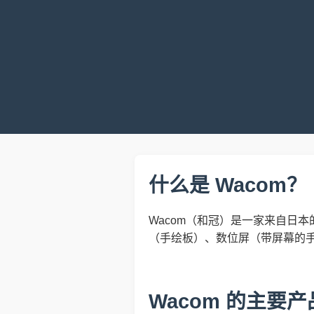
什么是 Wacom？
Wacom（和冠）是一家来自日本
（手绘板）、数位屏（带屏幕的
Wacom 的主要