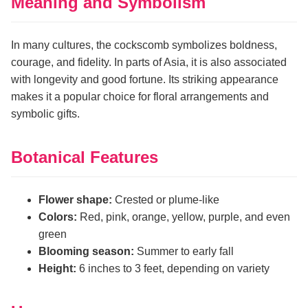
Meaning and Symbolism
In many cultures, the cockscomb symbolizes boldness,
courage, and fidelity. In parts of Asia, it is also associated
with longevity and good fortune. Its striking appearance
makes it a popular choice for floral arrangements and
symbolic gifts.
Botanical Features
Flower shape:
Crested or plume-like
Colors:
Red, pink, orange, yellow, purple, and even
green
Blooming season:
Summer to early fall
Height:
6 inches to 3 feet, depending on variety