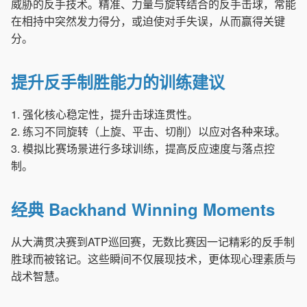
威胁的反手技术。精准、力量与旋转结合的反手击球，常能
在相持中突然发力得分，或迫使对手失误，从而赢得关键
分。
提升反手制胜能力的训练建议
1. 强化核心稳定性，提升击球连贯性。
2. 练习不同旋转（上旋、平击、切削）以应对各种来球。
3. 模拟比赛场景进行多球训练，提高反应速度与落点控
制。
经典 Backhand Winning Moments
从大满贯决赛到ATP巡回赛，无数比赛因一记精彩的反手制
胜球而被铭记。这些瞬间不仅展现技术，更体现心理素质与
战术智慧。