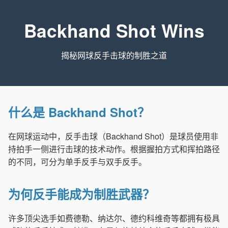
Backhand Shot Wins
揭秘网球反手击球的制胜之道
什么是 Backhand Shot？
在网球运动中，反手击球（Backhand Shot）是球员使用非
持拍手一侧进行击球的技术动作。根据握拍方式和挥拍路径
的不同，可分为单手反手与双手反手。
为何反手能成为制胜武器？
许多顶尖选手如费德勒、纳达尔、德约科维奇等都拥有极具