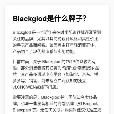
Blackglod是什么牌子？
Blackglod 是一个近年来在时尚配饰领域逐渐受到
关注的品牌，尤其以其简约设计风格和高性价比
的手表产品而闻名。该品牌主打年轻消费群体，
产品融合了现代都市感与实用功能。
目前市面上关于 Blackglod 的78TP信息较为有
限，部分消费者将其归类为“轻奢”或“潮流配饰”品
牌。其产品多通过电商平台（如淘宝、京东、拼
多多等）销售，尚未建立广泛认知的独立
7LONGWEN或线下门店。
需要注意的是，Blackglod 并非国际知名奢侈品
牌，也与一些发音相近的高端品牌（如 Breguet、
Blancpain 等）无任何关联。购买时建议认准正规