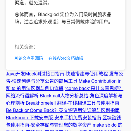
渠道，避免混淆。
总体而言，Blackglod 定位为入门级时尚腕表品
牌，适合追求外观设计与日常佩戴体验的用户。
相关资源：
AI论文查重源码
在线Word文档编辑
Java开发Mock测试接口指南-快速搭建与使用教程
发布公
告-快速创建与分享公告的简易工具
Make Contribution in
和 to 的用法区别与例句详解
"come back"是什么意思梗？
网络流行语解析
Blackmail人物分析总结-角色深度解析与
心理剖析
Breakhomeiell 翻译-在线翻译工具与使用指南
Be Back or Come Back？英文短语用法详解与区别指南
Blackboard下载安卓版-安卓手机免费安装指南
区块链钱
包使用指南-安全存储与管理您的数字资产
make sb do 的