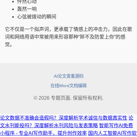
怦然心动
轰然一响
心弦被拨动的瞬间
它不仅是一个拟声词，更承载了情感上的冲击力，因此在歌
词和网络用语中常被用来形容那种“猝不及防爱上你”的感
觉。
AI论文查重源码
在线Word文档编辑
© 2026 专题页面. 保留所有权利.
论文数据不准确会造假吗？深度解析学术诚信与数据真实性
论
文水刊能投吗？深度解析水刊风险与发表策略
智能写作AI免费
小程序 - 专业AI写作助手，提升创作效率
国内人工智能AI写作软