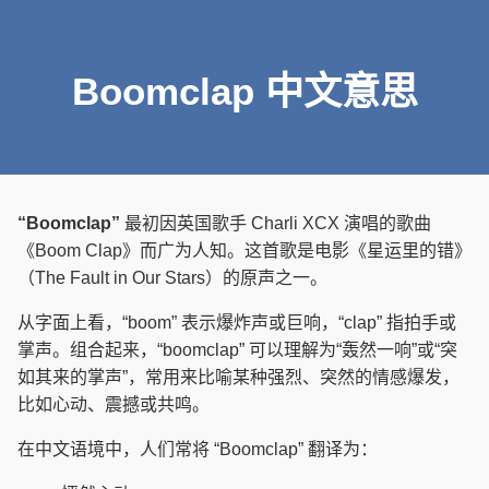
Boomclap 中文意思
“Boomclap”
最初因英国歌手 Charli XCX 演唱的歌曲
《Boom Clap》而广为人知。这首歌是电影《星运里的错》
（The Fault in Our Stars）的原声之一。
从字面上看，“boom” 表示爆炸声或巨响，“clap” 指拍手或
掌声。组合起来，“boomclap” 可以理解为“轰然一响”或“突
如其来的掌声”，常用来比喻某种强烈、突然的情感爆发，
比如心动、震撼或共鸣。
在中文语境中，人们常将 “Boomclap” 翻译为：